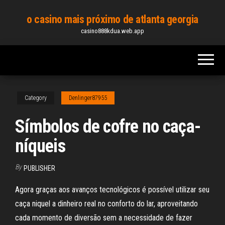
Skip
o casino mais próximo de atlanta georgia
to
casino888kdua.web.app
the
content
Category
Denlinger87955
Símbolos de cofre no caça-
níqueis
By
PUBLISHER
Agora graças aos avanços tecnológicos é possível utilizar seu
caça niquel a dinheiro real no conforto do lar, aproveitando
cada momento de diversão sem a necessidade de fazer