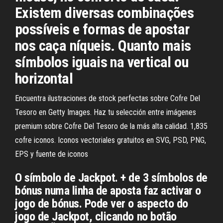
Existem diversas combinações
possíveis e formas de apostar
nos caça níqueis. Quanto mais
símbolos iguais na vertical ou
horizontal
Encuentra ilustraciones de stock perfectas sobre Cofre Del
Tesoro en Getty Images. Haz tu selección entre imágenes
premium sobre Cofre Del Tesoro de la más alta calidad. 1,835
cofre iconos. Iconos vectoriales gratuitos en SVG, PSD, PNG,
EPS y fuente de iconos
O símbolo de Jackpot. + de 3 símbolos de
bónus numa linha de aposta faz activar o
jogo de bónus. Pode ver o aspecto do
jogo de Jackpot, clicando no botão