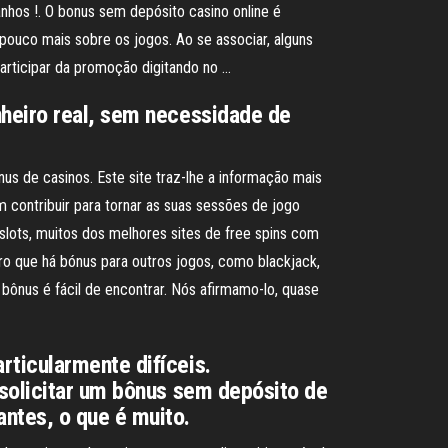
nhos !. O bonus sem depósito casino online é
ouco mais sobre os jogos. Ao se associar, alguns
articipar da promoção digitando no …
nheiro real, sem necessidade de
us de casinos. Este site traz-lhe a informação mais
contribuir para tornar as suas sessões de jogo
slots, muitos dos melhores sites de free spins com
o que há bónus para outros jogos, como blackjack,
bônus é fácil de encontrar. Nós afirmamo-lo, quase
ticularmente difíceis.
 solicitar um bônus sem depósito de
ntes, o que é muito.