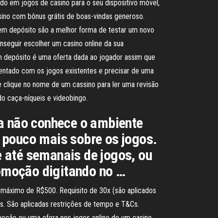
ado em jogos de casino para o seu dispositivo móvel,
ino com bônus grátis de boas-vindas generoso.
sem depósito são a melhor forma de testar um novo
onseguir escolher um casino online da sua
em depósito é uma oferta dada ao jogador assim que
bientado com os jogos existentes e precisar de uma
clique no nome de um cassino para ler uma revisão
o caça-níqueis e videobingo.
da não conhece o ambiente
 pouco mais sobre os jogos.
 até semanais de jogos, ou
romoção digitando no …
s máximo de R$500. Requisito de 30x (são aplicados
us. São aplicadas restrições de tempo e T&Cs.
oção ou uma ofera nos jogos online de um casino,