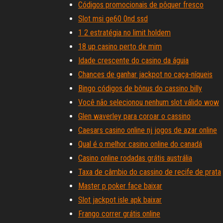
Códigos promocionais de pôquer fresco
Slot msi ge60 0nd ssd
1 2 estratégia no limit holdem
18 up casino perto de mim
Idade crescente do casino da águia
Chances de ganhar jackpot no caça-níqueis
Bingo códigos de bônus do cassino billy
Você não selecionou nenhum slot válido wow
Glen waverley para coroar o cassino
Caesars casino online nj jogos de azar online
Qual é o melhor casino online do canadá
Casino online rodadas grátis austrália
Taxa de câmbio do cassino de recife de prata
Master p poker face baixar
Slot jackpot isle apk baixar
Frango correr grátis online