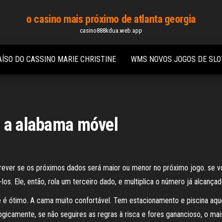
o casino mais próximo de atlanta georgia
casino888kdua.web.app
AÍSO DO CASSINO MARIE CHRISTINE
WMS NOVOS JOGOS DE SLO
o a alabama móvel
prever se os próximos dados será maior ou menor no próximo jogo. se v
a-los. Ele, então, rola um terceiro dado, e multiplica o número já alcanç
te é ótimo. A cama muito confortável. Tem estacionamento e piscina aq
gicamente, se não seguires as regras à risca e fores ganancioso, o mais