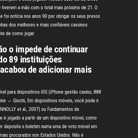
se tiverem a mão com o total mais próximo de 21. O
e foi notícia nos anos 90 por obrigar os seus presos
enhas dos melhores e mais confiáveis cassinos
nte de como jogar.
ão o impede de continuar
o 89 instituições
 acabou de adicionar mais
el para dispositivos iOS (iPhone gestão casino, 888
ine ⇔ Giochi, Em dispositivos móveis, você pode ir
NNOLLY et al., 2007) ou Fundamentos de
 é jogado a partir de um dispositivo móvel, como
er deposita o boletim numa urna de voto móvel em
 mais procurados nos Estados Unidos. Não é