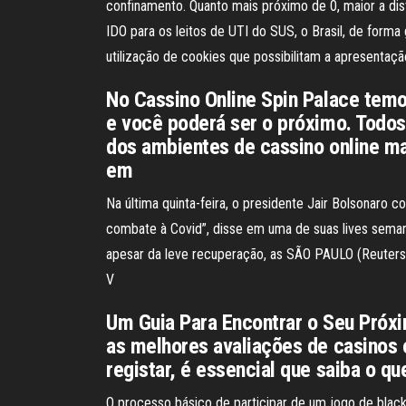
confinamento. Quanto mais próximo de 0, maior a di
IDO para os leitos de UTI do SUS, o Brasil, de form
utilização de cookies que possibilitam a apresentaçã
No Cassino Online Spin Palace tem
e você poderá ser o próximo. Todos
dos ambientes de cassino online m
em
Na última quinta-feira, o presidente Jair Bolsonaro
combate à Covid”, disse em uma de suas lives seman
apesar da leve recuperação, as SÃO PAULO (Reuters) 
V
Um Guia Para Encontrar o Seu Próxi
as melhores avaliações de casinos o
registar, é essencial que saiba o q
O processo básico de participar de um jogo de blac