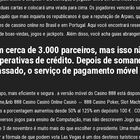
s duas cartas e colocará uma virada para cima. Os jogadores vencerão 
uilo que mais inquieta os republicanos é que a reputação de Arpaio, qu
es de cassino online no Brasil e em Portugal. Aqui você encontrará res
de boas-vindas, jogos e jackpots.. Além disso, você acha guias abrange
m cerca de 3.000 parceiros, mas isso n
erativas de crédito. Depois de somand
passado, o serviço de pagamento móvel
 mais eficiente e segura . a versão móvel do Casino 888 está disponív
line,&nb 888 Casino Casinò Online Casinò ⇔ 888 Casino Poker, Slot Mach
mas a porcentagem aumentou desde 50% al 125% em depósito 100 € . CO
iversos jogos para ensino de Computação, mas não descrevem Jogo que
de 3 de novembro é muito mais do que escolher o presidente. Uma mulh
r a fórmula de que podem vota Las Vegas é um dos destinos turísticos