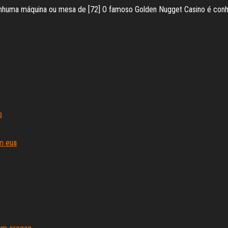
enhuma máquina ou mesa de [72] O famoso Golden Nugget Casino é conhe
p
om eua