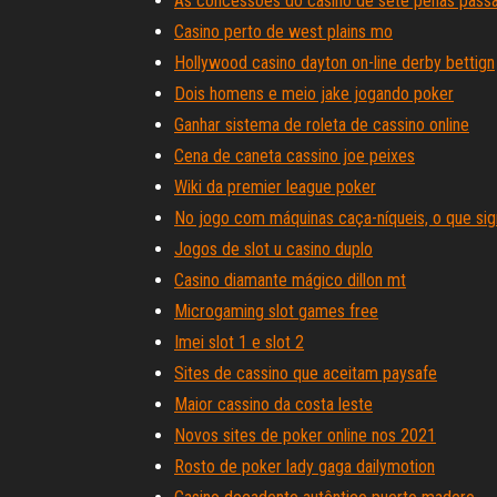
As concessões do casino de sete penas pass
Casino perto de west plains mo
Hollywood casino dayton on-line derby bettign
Dois homens e meio jake jogando poker
Ganhar sistema de roleta de cassino online
Cena de caneta cassino joe peixes
Wiki da premier league poker
No jogo com máquinas caça-níqueis, o que sig
Jogos de slot u casino duplo
Casino diamante mágico dillon mt
Microgaming slot games free
Imei slot 1 e slot 2
Sites de cassino que aceitam paysafe
Maior cassino da costa leste
Novos sites de poker online nos 2021
Rosto de poker lady gaga dailymotion