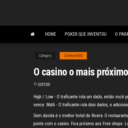
Skip
to
the
content
HOME
POKER QUE INVENTOU
O PAR
Category
Clakley44303
O casino o mais próxim
By
EDITOR
High / Low - O traficante rola um dado, então você 
vence. Multi - O traficante rola dois dados, e adicion
Sem duvida é o melhor hotel de Rivera. O restauran
ponte com o casino. Fica próximo aos Free shops. Lo