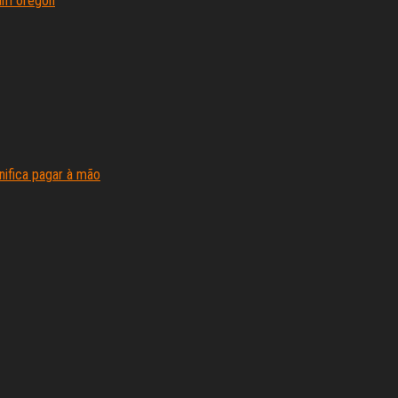
am oregon
nifica pagar à mão